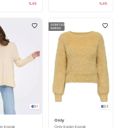
%45
%45
ÜCRETSIZ
KARGO
1
3
Only
ın Kazak
Only Kadın Kazak