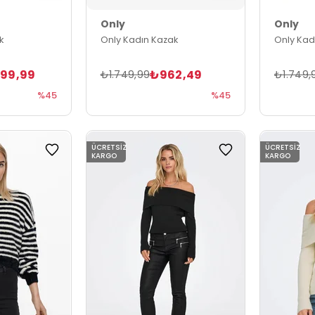
Only
Only
k
Only Kadın Kazak
Only Kad
099,99
₺962,49
₺1.749,99
₺1.749,
%45
%45
ÜCRETSIZ
ÜCRETSIZ
KARGO
KARGO