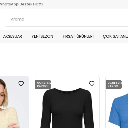
WhatsApp Destek Hattı
AKSESUAR
YENİ SEZON
FIRSAT ÜRÜNLERİ
ÇOK SATANL
ÜCRETSIZ
ÜCRETSIZ
KARGO
KARGO