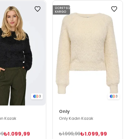
ÜCRETSIZ
KARGO
3
3
Only
ın Kazak
Only Kadın Kazak
₺1.099,99
₺1.099,99
99
₺1.999,99