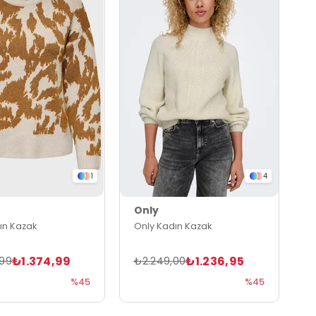
1
4
Only
ın Kazak
Only Kadın Kazak
₺1.374,99
₺1.236,95
,99
₺2.249,00
%45
%45