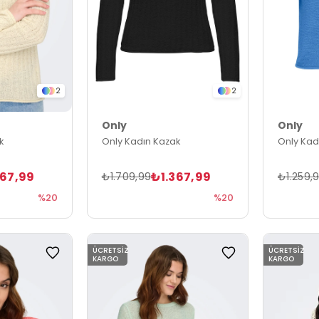
2
2
Only
Only
k
Only Kadın Kazak
Only Kad
367,99
₺1.367,99
₺1.709,99
₺1.259,
%20
%20
ÜCRETSIZ
ÜCRETSIZ
KARGO
KARGO