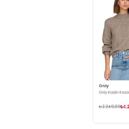
Only
Only Kadın Kaza
₺1.
₺2.249,00