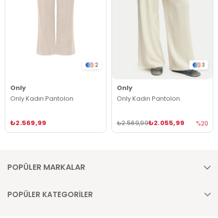
2
3
Only
Only
Only Kadın Pantolon
Only Kadın Pantolon
₺2.569,99
₺2.055,99
₺2.569,99
%20
POPÜLER MARKALAR
POPÜLER KATEGORİLER