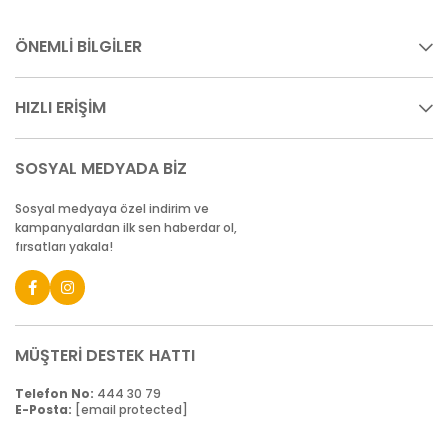
ÖNEMLİ BİLGİLER
HIZLI ERİŞİM
SOSYAL MEDYADA BİZ
Sosyal medyaya özel indirim ve
kampanyalardan ilk sen haberdar ol,
fırsatları yakala!
MÜŞTERİ DESTEK HATTI
Telefon No:
444 30 79
E-Posta:
[email protected]