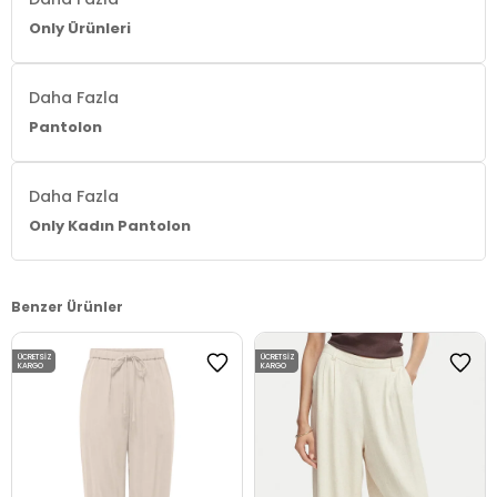
Only Ürünleri
Daha Fazla
Pantolon
Daha Fazla
Only Kadın Pantolon
Benzer Ürünler
ÜCRETSIZ
ÜCRETSIZ
KARGO
KARGO