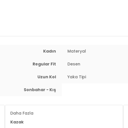
Kadın
Materyal
Regular Fit
Desen
Uzun Kol
Yaka Tipi
Sonbahar - Kış
Daha Fazla
Kazak