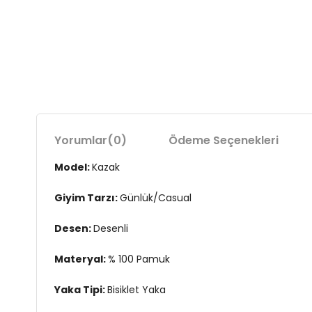
Yorumlar
(0)
Ödeme Seçenekleri
Model:
Kazak
Giyim Tarzı:
Günlük/Casual
Desen:
Desenli
Materyal:
% 100 Pamuk
Yaka Tipi:
Bisiklet Yaka