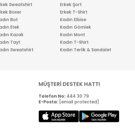
rkek Sweatshirt
Erkek Şort
rkek Boxer
Erkek T-Shirt
adın Bot
Kadın Elbise
adın Etek
Kadın Gömlek
adın Kazak
Kadın Mont
adın Tayt
Kadın T-Shirt
adın Sweatshirt
Kadın Terlik & Sandalet
MÜŞTERİ DESTEK HATTI
Telefon No:
444 30 79
E-Posta:
[email protected]