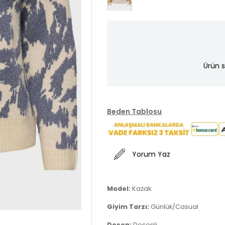
Ürün s
Beden Tablosu
Yorum Yaz
Model:
Kazak
Giyim Tarzı:
Günlük/Casual
Desen:
Desenli