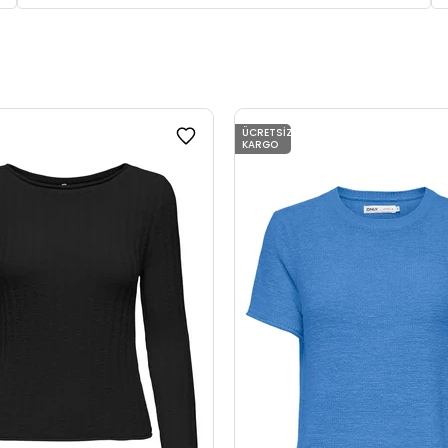
ÜCRETSIZ
KARGO