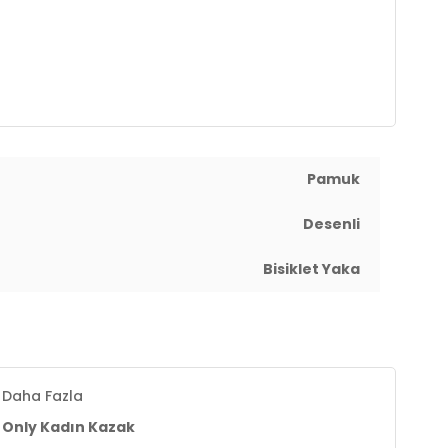
Pamuk
Desenli
Bisiklet Yaka
Daha Fazla
Only Kadın Kazak