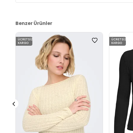
Benzer Ürünler
ÜCRETSIZ
ÜCRETSIZ
KARGO
KARGO