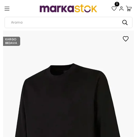
0
KARGO
BEDAVA