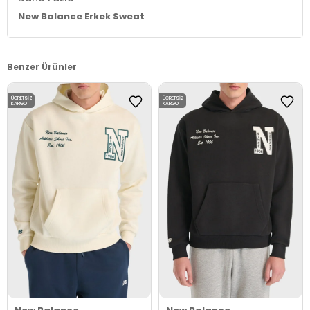
New Balance Erkek Sweat
Benzer Ürünler
ÜCRETSIZ
ÜCRETSIZ
KARGO
KARGO