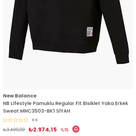
New Balance
NB Lifestyle Pamuklu Regular Fit Bisiklet Yaka Erkek
Sweat MNC3503-BK1 SİYAH
0.0
₺2.974,15
₺3.499,00
15