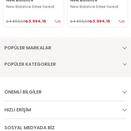
New Balance
New Balance
New Balance Erkek Sweat
New Balance Erkek Sweat
₺3.994,15
₺3.994,15
₺4.699,00
₺4.699,00
%15
%15
POPÜLER MARKALAR
POPÜLER KATEGORİLER
ÖNEMLİ BİLGİLER
HIZLI ERİŞİM
SOSYAL MEDYADA BİZ