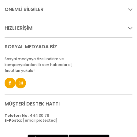
ÖNEMLİ BİLGİLER
HIZLI ERİŞİM
SOSYAL MEDYADA BİZ
Sosyal medyaya özel indirim ve
kampanyalardan ilk sen haberdar ol,
fırsatları yakala!
MÜŞTERİ DESTEK HATTI
Telefon No:
444 30 79
E-Posta:
[email protected]