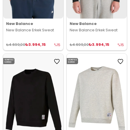
New Balance
New Balance
New Balance Erkek Sweat
New Balance Erkek Sweat
₺3.994,15
₺3.994,15
₺4.699,00
₺4.699,00
%15
%15
ÜCRETSIZ
ÜCRETSIZ
KARGO
KARGO