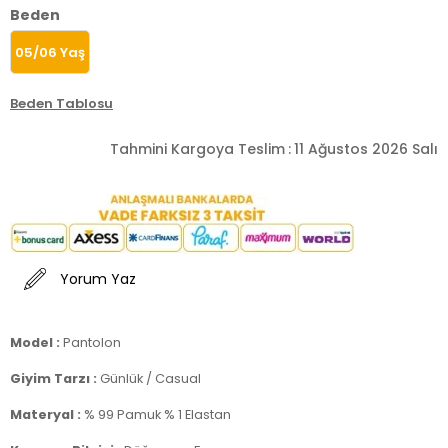
Beden
05/06 Yaş
Beden Tablosu
Tahmini Kargoya Teslim
:
11 Ağustos 2026 Salı
Yorum Yaz
Model :
Pantolon
Giyim Tarzı :
Günlük / Casual
Materyal :
% 99 Pamuk % 1 Elastan