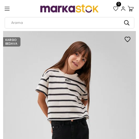
0
KARGO
BEDAVA