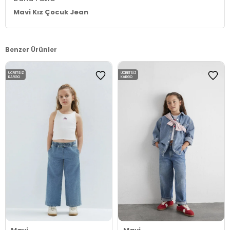
Mavi Kız Çocuk Jean
Benzer Ürünler
ÜCRETSIZ
ÜCRETSIZ
KARGO
KARGO