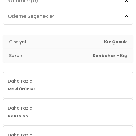
Yorumlar
(0)
Ödeme Seçenekleri
Cinsiyet
Kız Çocuk
Sezon
Sonbahar - Kış
Daha Fazla
Mavi Ürünleri
Daha Fazla
Pantolon
Daha Fazla