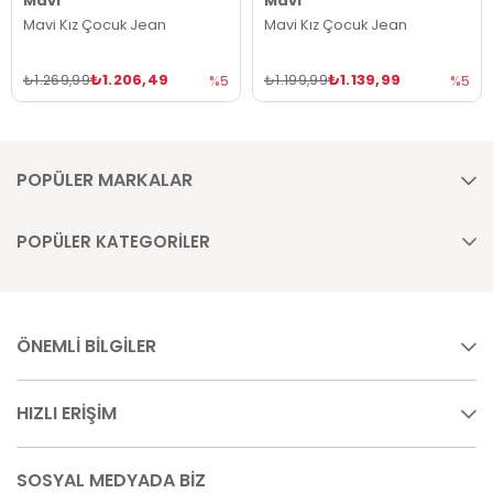
Mavi
Mavi
Mavi Kız Çocuk Jean
Mavi Kız Çocuk Jean
₺1.206,49
₺1.139,99
₺1.269,99
₺1.199,99
%5
%5
POPÜLER MARKALAR
POPÜLER KATEGORİLER
ÖNEMLİ BİLGİLER
HIZLI ERİŞİM
SOSYAL MEDYADA BİZ