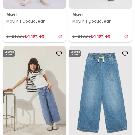
Mavi
Mavi
Mavi Kız Çocuk Jean
Mavi Kız Çocuk Jean
₺1.187,49
₺1.187,49
₺1.249,99
₺1.249,99
%5
%5
ÜCRETSIZ
ÜCRETSIZ
KARGO
KARGO