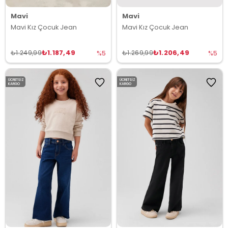
Mavi
Mavi
Mavi Kız Çocuk Jean
Mavi Kız Çocuk Jean
₺1.187,49
₺1.206,49
₺1.249,99
₺1.269,99
%5
%5
ÜCRETSIZ
ÜCRETSIZ
KARGO
KARGO