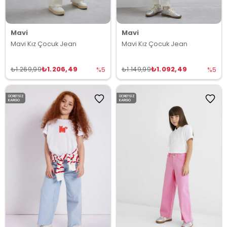
Mavi
Mavi
Mavi Kız Çocuk Jean
Mavi Kız Çocuk Jean
₺1.206,49
₺1.092,49
₺1.269,99
₺1.149,99
%5
%5
ÜCRETSIZ
ÜCRETSIZ
KARGO
KARGO