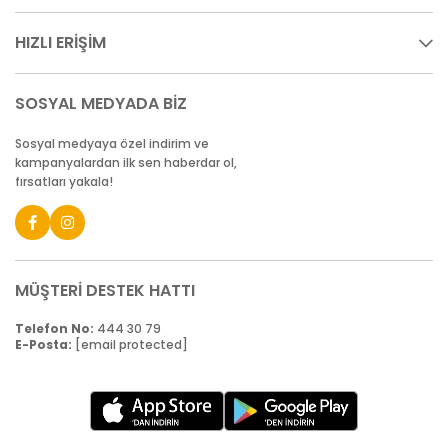
HIZLI ERİŞİM
SOSYAL MEDYADA BİZ
Sosyal medyaya özel indirim ve
kampanyalardan ilk sen haberdar ol,
fırsatları yakala!
MÜŞTERİ DESTEK HATTI
Telefon No:
444 30 79
E-Posta:
[email protected]