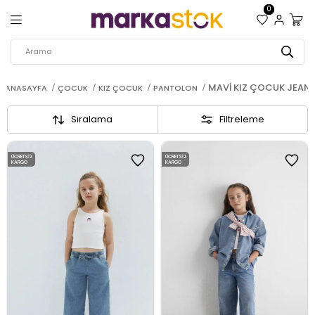
0
MAVI KIZ ÇOCUK JEAN
ANASAYFA
ÇOCUK
KIZ ÇOCUK
PANTOLON
Sıralama
Filtreleme
ÜCRETSIZ
ÜCRETSIZ
KARGO
KARGO