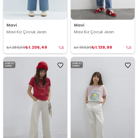
Mavi
Mavi
Mavi Kız Çocuk Jean
Mavi Kız Çocuk Jean
₺1.206,49
₺1.139,99
₺1.269,99
₺1.199,99
%5
%5
ÜCRETSIZ
ÜCRETSIZ
KARGO
KARGO