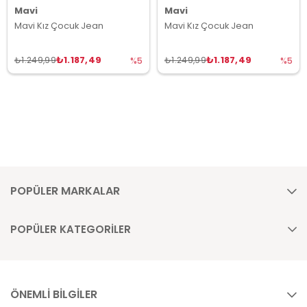
Mavi
Mavi
Mavi Kız Çocuk Jean
Mavi Kız Çocuk Jean
₺1.187,49
₺1.187,49
₺1.249,99
₺1.249,99
%5
%5
POPÜLER MARKALAR
POPÜLER KATEGORİLER
ÖNEMLİ BİLGİLER