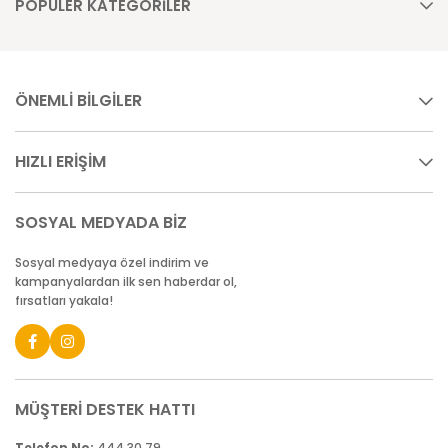
POPÜLER KATEGORİLER
ÖNEMLİ BİLGİLER
HIZLI ERİŞİM
SOSYAL MEDYADA BİZ
Sosyal medyaya özel indirim ve
kampanyalardan ilk sen haberdar ol,
fırsatları yakala!
MÜŞTERİ DESTEK HATTI
Telefon No:
444 30 79