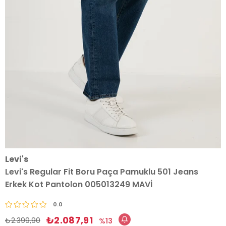
Levi's
Levi's Regular Fit Boru Paça Pamuklu 501 Jeans
Erkek Kot Pantolon 005013249 MAVİ
0.0
₺2.087,91
₺2.399,90
13