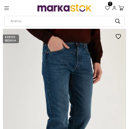
0
KARGO
BEDAVA