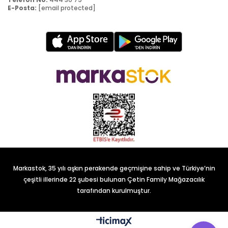
E-Posta:
[email protected]
Markastok, 35 yılı aşkın perakende geçmişine sahip ve Türkiye’nin
çeşitli illerinde 22 şubesi bulunan Çetin Family Mağazacılık
tarafından kurulmuştur.