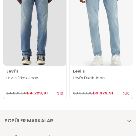
Levi's
Levi's
Levi's Erkek Jean
Levi's Erkek Jean
₺4.229,91
₺3.329,91
₺4.699,90
₺3.699,90
%10
%10
POPÜLER MARKALAR