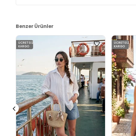
Benzer Ürünler
ÜCRETSIZ
ÜCRETSIZ
KARGO
KARGO