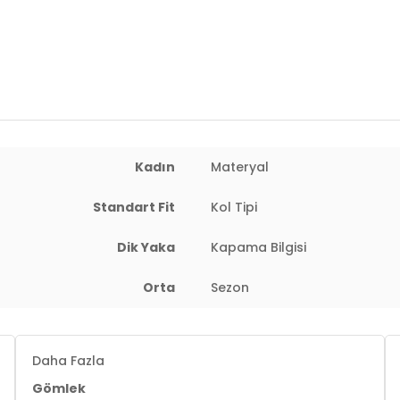
2DE611GO00333.07
Kadın
Materyal
Standart Fit
Kol Tipi
Dik Yaka
Kapama Bilgisi
Orta
Sezon
Daha Fazla
Gömlek