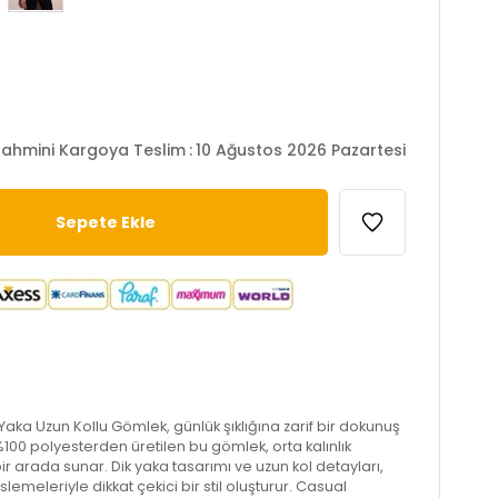
ahmini Kargoya Teslim
:
10 Ağustos 2026 Pazartesi
ı Yaka Uzun Kollu Gömlek, günlük şıklığına zarif bir dokunuş
100 polyesterden üretilen bu gömlek, orta kalınlık
ir arada sunar. Dik yaka tasarımı ve uzun kol detayları,
lemeleriyle dikkat çekici bir stil oluşturur. Casual