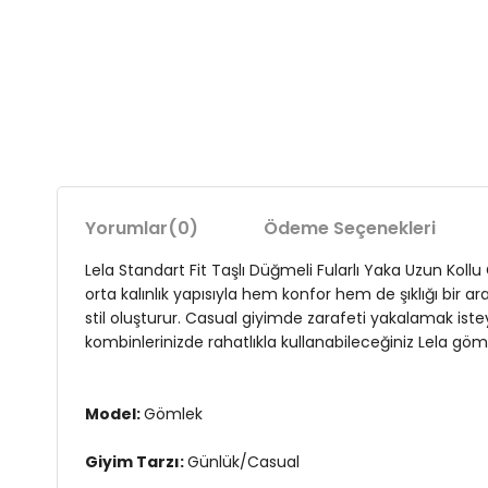
Yorumlar
(0)
Ödeme Seçenekleri
Lela Standart Fit Taşlı Düğmeli Fularlı Yaka Uzun Koll
orta kalınlık yapısıyla hem konfor hem de şıklığı bir ar
stil oluşturur. Casual giyimde zarafeti yakalamak iste
kombinlerinizde rahatlıkla kullanabileceğiniz Lela göm
Model:
Gömlek
Giyim Tarzı:
Günlük/Casual