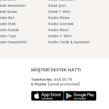
rkek Sweatshirt
Erkek Şort
rkek Boxer
Erkek T-Shirt
adın Bot
Kadın Elbise
adın Etek
Kadın Gömlek
adın Kazak
Kadın Mont
adın Tayt
Kadın T-Shirt
adın Sweatshirt
Kadın Terlik & Sandalet
MÜŞTERİ DESTEK HATTI
Telefon No:
444 30 79
E-Posta:
[email protected]