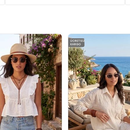
ÜCRETSIZ
KARGO