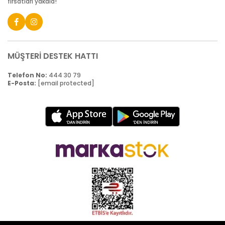
fırsatları yakala!
MÜŞTERİ DESTEK HATTI
Telefon No:
444 30 79
E-Posta:
[email protected]