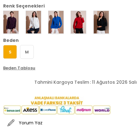
Renk Seçenekleri
Beden
S
M
Beden Tablosu
Tahmini Kargoya Teslim
:
11 Ağustos 2026 Salı
Yorum Yaz