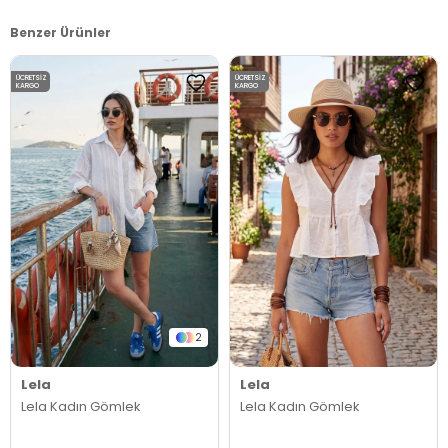
Benzer Ürünler
ÜCRETSIZ
ÜCRETSIZ
KARGO
KARGO
2
Lela
Lela
Lela Kadın Gömlek
Lela Kadın Gömlek