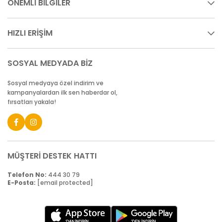
ÖNEMLİ BİLGİLER
HIZLI ERİŞİM
SOSYAL MEDYADA BİZ
Sosyal medyaya özel indirim ve
kampanyalardan ilk sen haberdar ol,
fırsatları yakala!
MÜŞTERİ DESTEK HATTI
Telefon No:
444 30 79
E-Posta:
[email protected]