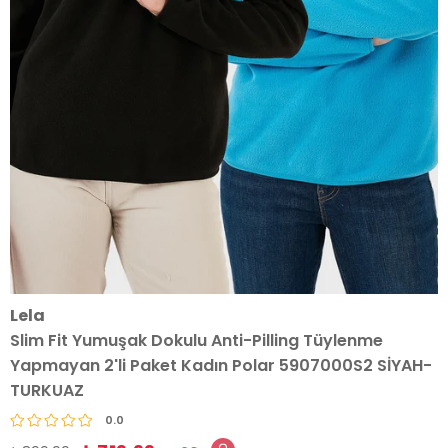
Lela
Slim Fit Yumuşak Dokulu Anti-Pilling Tüylenme
Yapmayan 2'li Paket Kadın Polar 5907000S2 SİYAH-
TURKUAZ
0.0