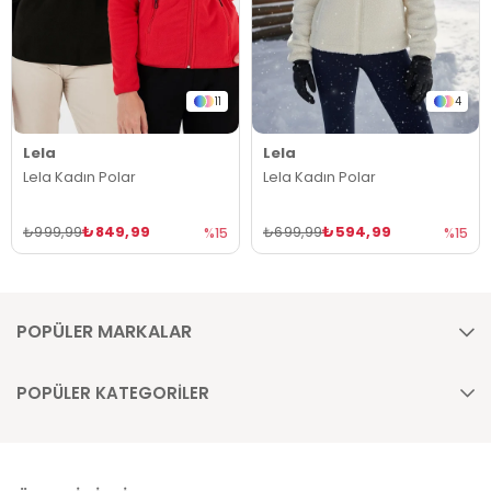
11
4
Lela
Lela
Lela Kadın Polar
Lela Kadın Polar
₺849,99
₺594,99
₺999,99
₺699,99
%15
%15
POPÜLER MARKALAR
POPÜLER KATEGORİLER