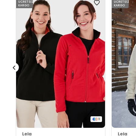
ÜCRETSIZ
ÜCRETSIZ
KARGO
KARGO
11
Lela
Lela