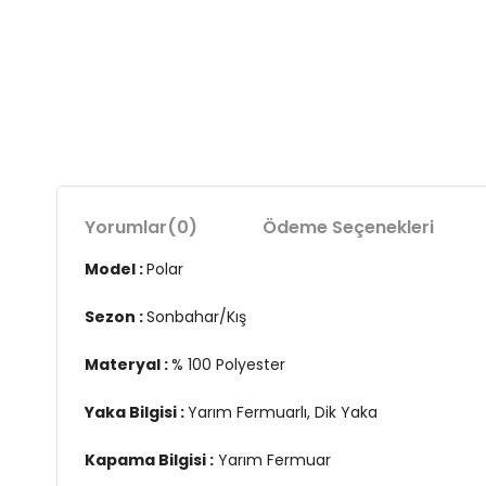
Yorumlar
(0)
Ödeme Seçenekleri
Model :
Polar
Sezon :
Sonbahar/Kış
Materyal :
% 100 Polyester
Yaka Bilgisi :
Yarım Fermuarlı, Dik Yaka
Kapama Bilgisi :
Yarım Fermuar