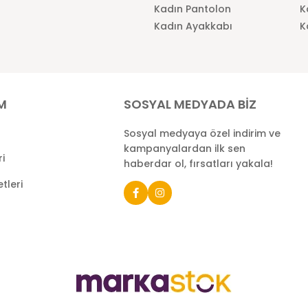
Kadın Pantolon
K
Kadın Ayakkabı
K
İM
SOSYAL MEDYADA BİZ
Sosyal medyaya özel indirim ve
kampanyalardan ilk sen
ri
haberdar ol, fırsatları yakala!
tleri