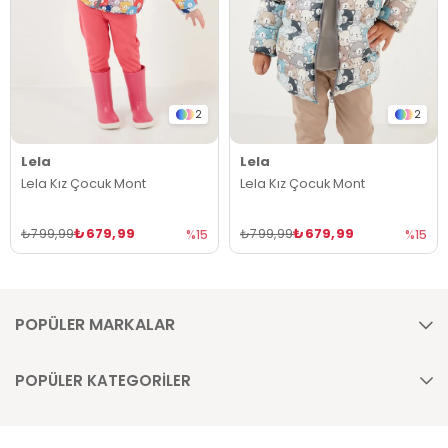
2
2
Lela
Lela
Lela Kız Çocuk Mont
Lela Kız Çocuk Mont
₺679,99
₺679,99
₺799,99
₺799,99
%15
%15
POPÜLER MARKALAR
POPÜLER KATEGORİLER