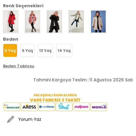
Renk Seçenekleri
Beden
5 Yaş
6 Yaş
13 Yaş
14 Yaş
Beden Tablosu
Tahmini Kargoya Teslim
:
11 Ağustos 2026 Salı
Yorum Yaz