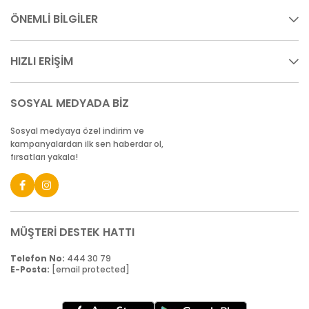
ÖNEMLİ BİLGİLER
HIZLI ERİŞİM
SOSYAL MEDYADA BİZ
Sosyal medyaya özel indirim ve
kampanyalardan ilk sen haberdar ol,
fırsatları yakala!
MÜŞTERİ DESTEK HATTI
Telefon No:
444 30 79
E-Posta:
[email protected]