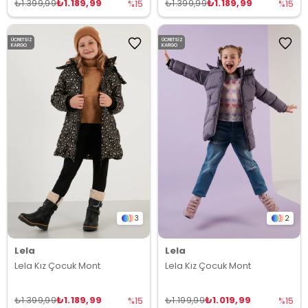
₺1.189,99
₺1.189,99
₺1.399,99
₺1.399,99
%15
%15
ÜCRETSIZ
ÜCRETSIZ
KARGO
KARGO
3
2
Lela
Lela
Lela Kız Çocuk Mont
Lela Kız Çocuk Mont
₺1.189,99
₺1.019,99
₺1.399,99
₺1.199,99
%15
%15