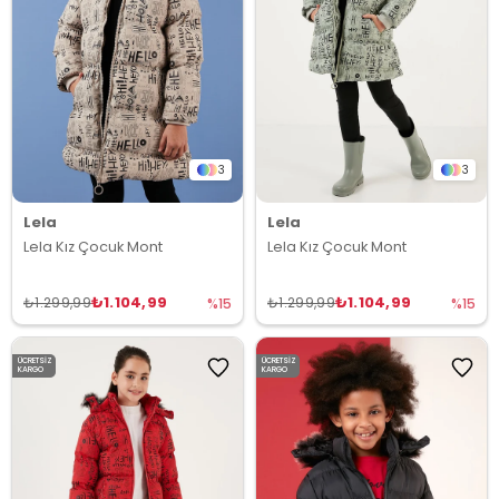
3
3
Lela
Lela
Lela Kız Çocuk Mont
Lela Kız Çocuk Mont
₺1.104,99
₺1.104,99
₺1.299,99
₺1.299,99
%15
%15
ÜCRETSIZ
ÜCRETSIZ
KARGO
KARGO