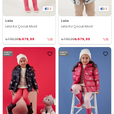
2
2
Lela
Lela
Lela Kız Çocuk Mont
Lela Kız Çocuk Mont
₺679,99
₺679,99
₺799,99
₺799,99
%15
%15
ÜCRETSIZ
ÜCRETSIZ
KARGO
KARGO