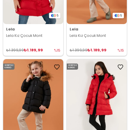
5
5
Lela
Lela
Lela Kız Çocuk Mont
Lela Kız Çocuk Mont
₺1.189,99
₺1.189,99
₺1.399,99
₺1.399,99
%15
%15
ÜCRETSIZ
ÜCRETSIZ
KARGO
KARGO