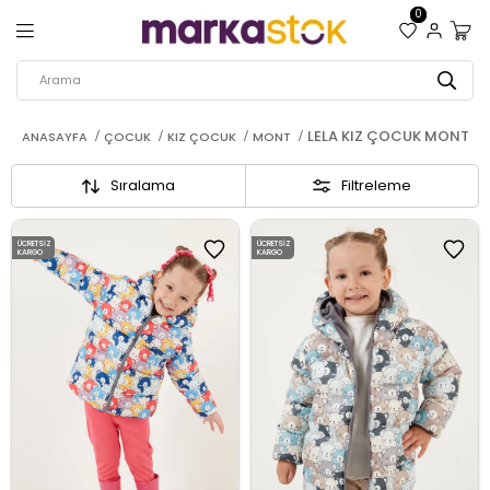
0
LELA KIZ ÇOCUK MONT
ANASAYFA
ÇOCUK
KIZ ÇOCUK
MONT
Sıralama
Filtreleme
ÜCRETSIZ
ÜCRETSIZ
KARGO
KARGO