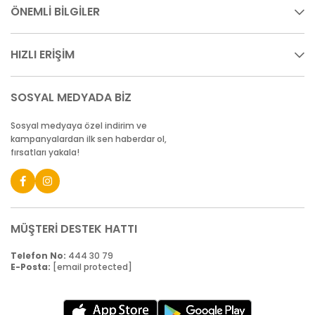
ÖNEMLİ BİLGİLER
HIZLI ERİŞİM
SOSYAL MEDYADA BİZ
Sosyal medyaya özel indirim ve
kampanyalardan ilk sen haberdar ol,
fırsatları yakala!
MÜŞTERİ DESTEK HATTI
Telefon No:
444 30 79
E-Posta:
[email protected]