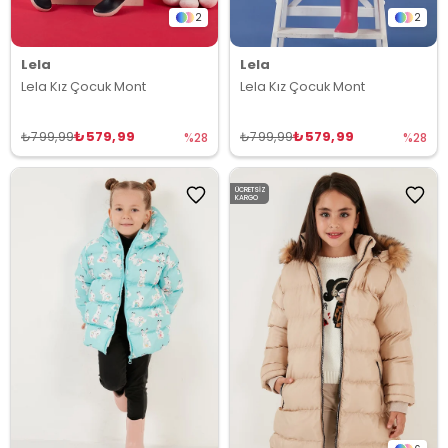
2
2
Lela
Lela
Lela Kız Çocuk Mont
Lela Kız Çocuk Mont
₺579,99
₺579,99
₺799,99
₺799,99
%28
%28
ÜCRETSIZ
KARGO