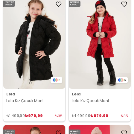
ÜCRETSIZ
ÜCRETSIZ
KARGO
KARGO
6
6
Lela
Lela
Lela Kız Çocuk Mont
Lela Kız Çocuk Mont
₺979,99
₺979,99
₺1.499,99
₺1.499,99
%35
%35
ÜCRETSIZ
ÜCRETSIZ
KARGO
KARGO