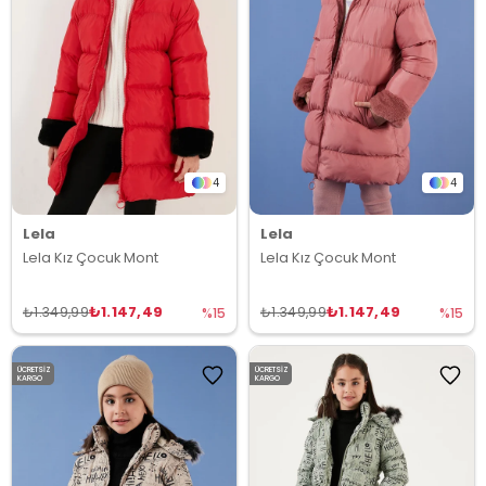
4
4
Lela
Lela
Lela Kız Çocuk Mont
Lela Kız Çocuk Mont
₺1.147,49
₺1.147,49
₺1.349,99
₺1.349,99
%15
%15
ÜCRETSIZ
ÜCRETSIZ
KARGO
KARGO