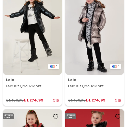
4
4
Lela
Lela
Lela Kız Çocuk Mont
Lela Kız Çocuk Mont
₺1.274,99
₺1.274,99
₺1.499,99
₺1.499,99
%15
%15
ÜCRETSIZ
ÜCRETSIZ
KARGO
KARGO