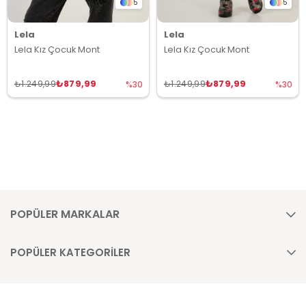
5
5
Lela
Lela
Lela Kız Çocuk Mont
Lela Kız Çocuk Mont
₺879,99
₺879,99
₺1.249,99
₺1.249,99
%30
%30
POPÜLER MARKALAR
POPÜLER KATEGORİLER