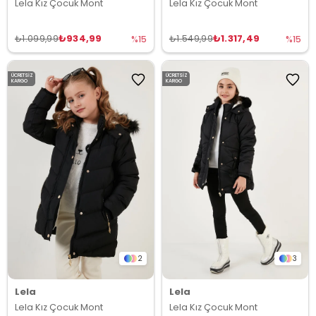
Lela Kız Çocuk Mont
Lela Kız Çocuk Mont
₺934,99
₺1.317,49
₺1.099,99
₺1.549,99
%15
%15
ÜCRETSIZ
ÜCRETSIZ
KARGO
KARGO
2
3
Lela
Lela
Lela Kız Çocuk Mont
Lela Kız Çocuk Mont