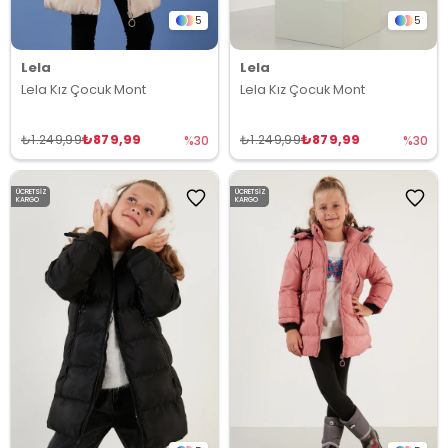
5
5
Lela
Lela
Lela Kız Çocuk Mont
Lela Kız Çocuk Mont
₺879,99
₺879,99
₺1.249,99
₺1.249,99
%30
%30
ÜCRETSIZ
ÜCRETSIZ
KARGO
KARGO