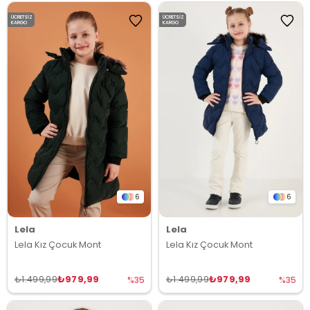
ÜCRETSIZ
ÜCRETSIZ
KARGO
KARGO
6
6
Lela
Lela
Lela Kız Çocuk Mont
Lela Kız Çocuk Mont
₺979,99
₺979,99
₺1.499,99
₺1.499,99
%35
%35