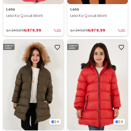
Lela
Lela
Lela Kız Çocuk Mont
Lela Kız Çocuk Mont
₺879,99
₺879,99
₺1.249,99
₺1.249,99
%30
%30
ÜCRETSIZ
ÜCRETSIZ
KARGO
KARGO
6
6