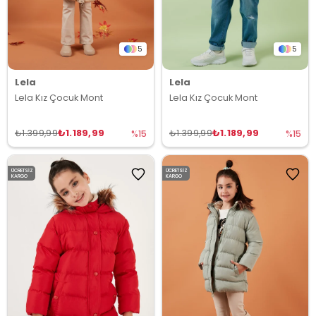
5
5
Lela
Lela
Lela Kız Çocuk Mont
Lela Kız Çocuk Mont
₺1.189,99
₺1.189,99
₺1.399,99
₺1.399,99
%15
%15
ÜCRETSIZ
ÜCRETSIZ
KARGO
KARGO