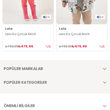
2
2
Lela
Lela
Lela Kız Çocuk Mont
Lela Kız Çocuk Mont
₺679,99
₺679,99
₺799,99
₺799,99
%15
%15
POPÜLER MARKALAR
POPÜLER KATEGORİLER
ÖNEMLİ BİLGİLER