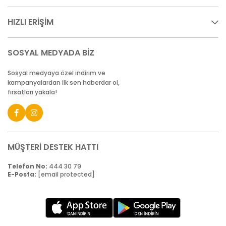
HIZLI ERİŞİM
SOSYAL MEDYADA BİZ
Sosyal medyaya özel indirim ve
kampanyalardan ilk sen haberdar ol,
fırsatları yakala!
MÜŞTERİ DESTEK HATTI
Telefon No:
444 30 79
E-Posta:
[email protected]