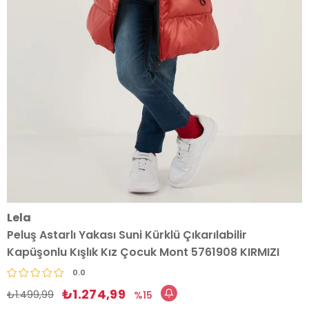
Lela
Peluş Astarlı Yakası Suni Kürklü Çıkarılabilir
Kapüşonlu Kışlık Kız Çocuk Mont 5761908 KIRMIZI
0.0
₺1.274,99
₺1.499,99
15