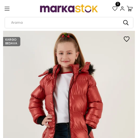
0
KARGO
BEDAVA