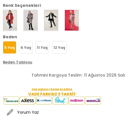
Renk Seçenekleri
Beden
5 Yaş
6 Yaş
11 Yaş
12 Yaş
Beden Tablosu
Tahmini Kargoya Teslim
:
11 Ağustos 2026 Salı
Yorum Yaz