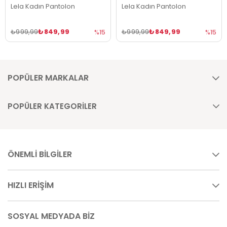
Lela Kadın Pantolon
Lela Kadın Pantolon
₺849,99
₺849,99
₺999,99
₺999,99
%15
%15
POPÜLER MARKALAR
POPÜLER KATEGORİLER
ÖNEMLİ BİLGİLER
HIZLI ERİŞİM
SOSYAL MEDYADA BİZ