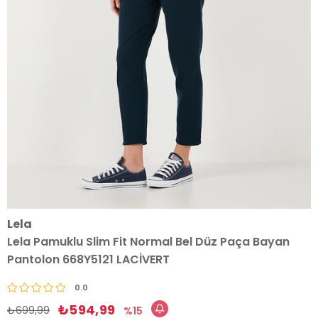
Lela
Lela Pamuklu Slim Fit Normal Bel Düz Paça Bayan
Pantolon 668Y5121 LACİVERT
0.0
₺594,99
₺699,99
15