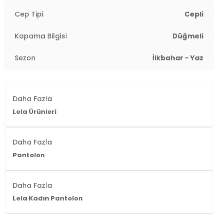
Cep Tipi
Cepli
Kapama Bilgisi
Düğmeli
Sezon
İlkbahar - Yaz
Daha Fazla
Lela Ürünleri
Daha Fazla
Pantolon
Daha Fazla
Lela Kadın Pantolon