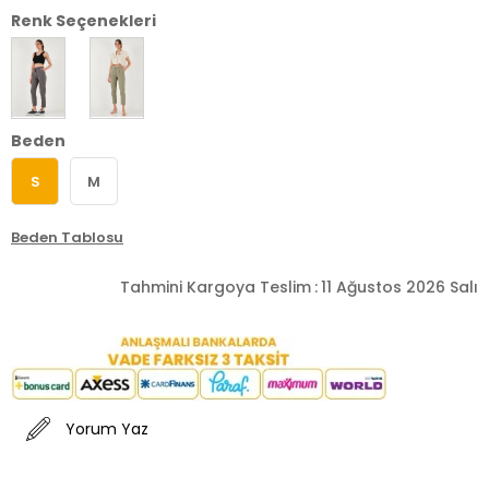
Renk Seçenekleri
Beden
S
M
Beden Tablosu
Tahmini Kargoya Teslim
:
11 Ağustos 2026 Salı
Yorum Yaz