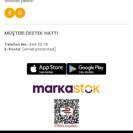
fırsatları yakala!
MÜŞTERİ DESTEK HATTI
Telefon No:
444 30 79
E-Posta:
[email protected]