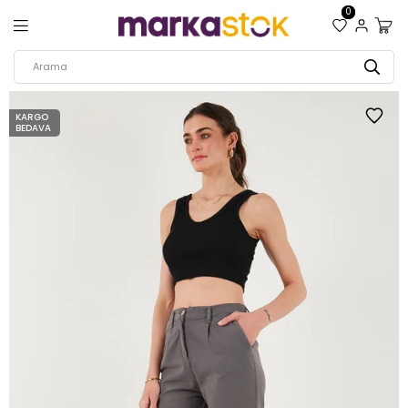
0
KARGO
BEDAVA