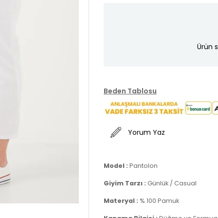
Ürün s
Beden Tablosu
Yorum Yaz
Model :
Pantolon
Giyim Tarzı :
Günlük / Casual
Materyal :
% 100 Pamuk