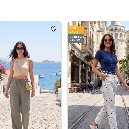
YENI
ÜRÜN
ÜCRETSIZ
KARGO