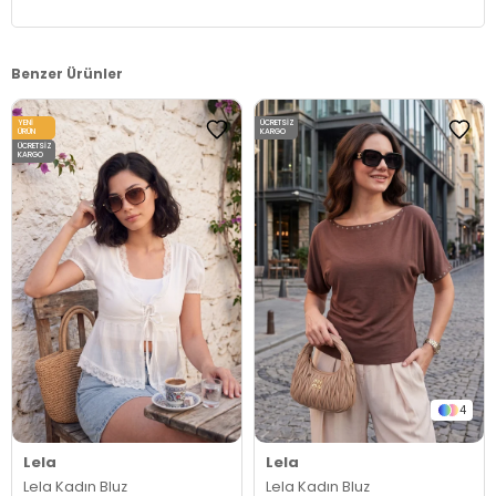
Benzer Ürünler
YENI
ÜCRETSIZ
ÜRÜN
KARGO
ÜCRETSIZ
KARGO
4
Lela
Lela
Lela Kadın Bluz
Lela Kadın Bluz