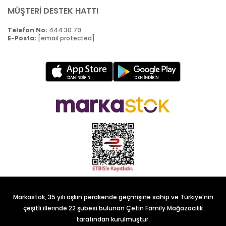
MÜŞTERİ DESTEK HATTI
Telefon No:
444 30 79
E-Posta:
[email protected]
Markastok, 35 yılı aşkın perakende geçmişine sahip ve Türkiye’nin
çeşitli illerinde 22 şubesi bulunan Çetin Family Mağazacılık
tarafından kurulmuştur.