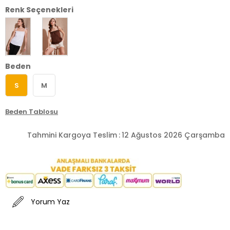
Renk Seçenekleri
Beden
S
M
Beden Tablosu
Tahmini Kargoya Teslim
:
12 Ağustos 2026 Çarşamba
Yorum Yaz