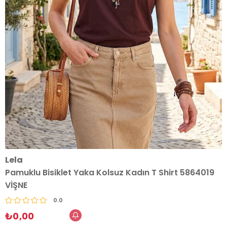
Lela
Pamuklu Bisiklet Yaka Kolsuz Kadın T Shirt 5864019
VİŞNE
0.0
₺0,00