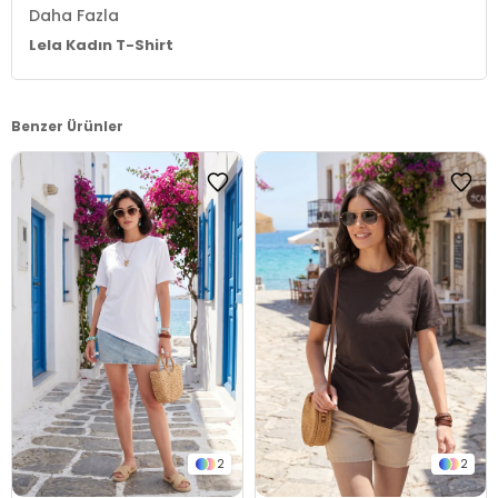
Daha Fazla
Lela Kadın T-Shirt
Benzer Ürünler
2
2