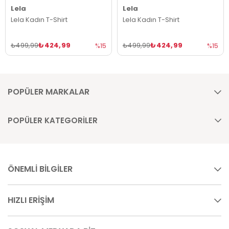
Lela
Lela
Lela Kadın T-Shirt
Lela Kadın T-Shirt
₺424,99
₺424,99
₺499,99
₺499,99
%15
%15
POPÜLER MARKALAR
POPÜLER KATEGORİLER
ÖNEMLİ BİLGİLER
HIZLI ERİŞİM