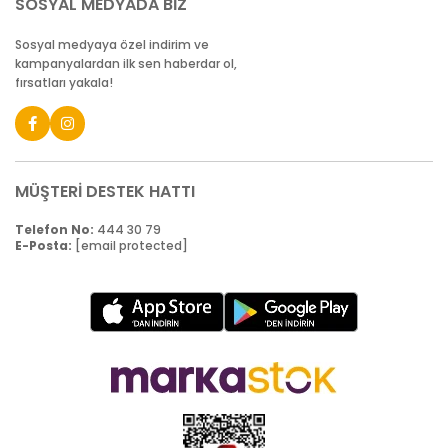
SOSYAL MEDYADA BİZ
Sosyal medyaya özel indirim ve
kampanyalardan ilk sen haberdar ol,
fırsatları yakala!
MÜŞTERİ DESTEK HATTI
Telefon No:
444 30 79
E-Posta:
[email protected]