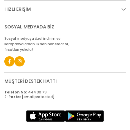
HIZLI ERİŞİM
SOSYAL MEDYADA BİZ
Sosyal medyaya özel indirim ve
kampanyalardan ilk sen haberdar ol,
fırsatları yakala!
MÜŞTERİ DESTEK HATTI
Telefon No:
444 30 79
E-Posta:
[email protected]