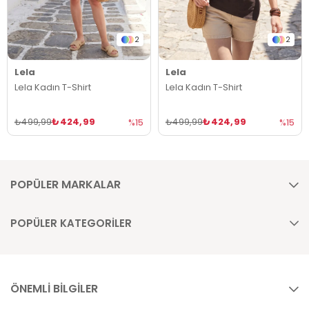
2
2
Lela
Lela
Lela Kadın T-Shirt
Lela Kadın T-Shirt
₺424,99
₺424,99
₺499,99
₺499,99
%15
%15
POPÜLER MARKALAR
POPÜLER KATEGORİLER
ÖNEMLİ BİLGİLER