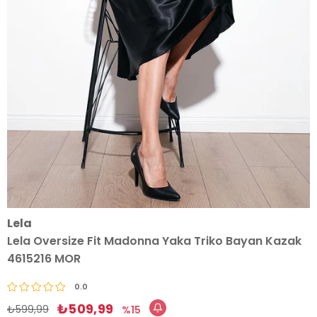
Lela
Lela Oversize Fit Madonna Yaka Triko Bayan Kazak
4615216 MOR
0.0
₺509,99
₺599,99
15