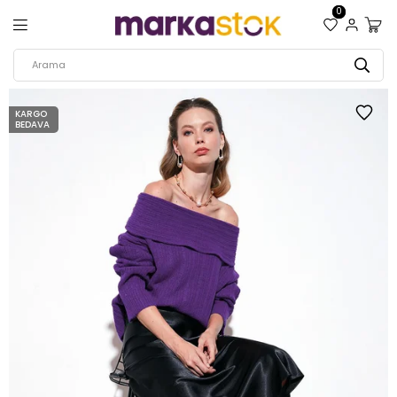
0
KARGO
BEDAVA