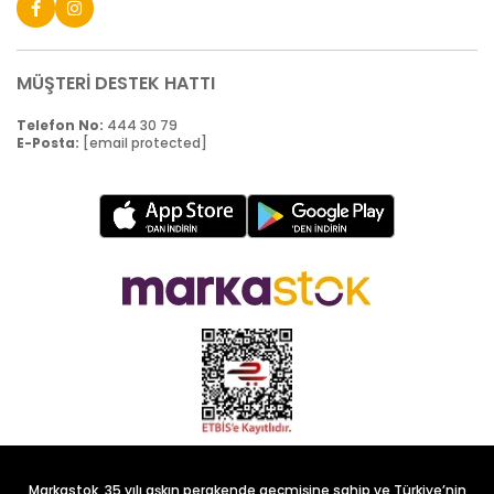
MÜŞTERİ DESTEK HATTI
Telefon No:
444 30 79
E-Posta:
[email protected]
Markastok, 35 yılı aşkın perakende geçmişine sahip ve Türkiye’nin