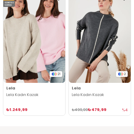
ÜCRETSIZ
KARGO
21
2
Lela
Lela
Lela Kadın Kazak
Lela Kadın Kazak
₺1.249,99
₺479,99
₺499,99
%4