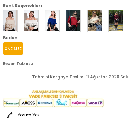
Renk Seçenekleri
Beden
ONE SIZE
Beden Tablosu
Tahmini Kargoya Teslim
:
11 Ağustos 2026 Salı
Yorum Yaz