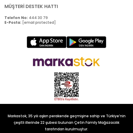
MÜŞTERİ DESTEK HATTI
Telefon No:
444 30 79
E-Posta:
[email protected]
Markastok, 35 yılı aşkın perakende geçmişine sahip ve Türkiye’nin
çeşitli illerinde 22 şubesi bulunan Çetin Family Mağazacılık
tarafından kurulmuştur.