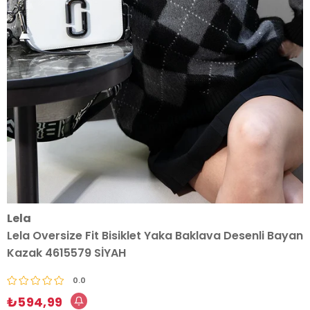
Lela
Lela Oversize Fit Bisiklet Yaka Baklava Desenli Bayan
Kazak 4615579 SİYAH
0.0
₺594,99