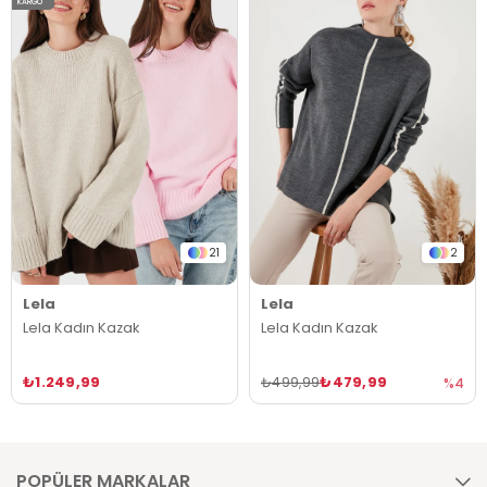
KARGO
21
2
Lela
Lela
Lela Kadın Kazak
Lela Kadın Kazak
₺1.249,99
₺479,99
₺499,99
%4
POPÜLER MARKALAR