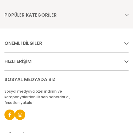
POPÜLER KATEGORİLER
ÖNEMLİ BİLGİLER
HIZLI ERİŞİM
SOSYAL MEDYADA BİZ
Sosyal medyaya özel indirim ve
kampanyalardan ilk sen haberdar ol,
fırsatları yakala!