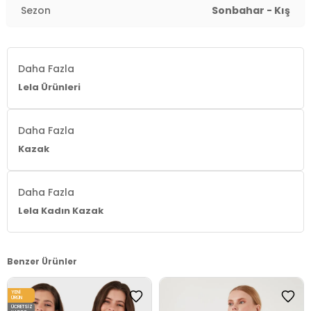
Sezon
Sonbahar - Kış
Daha Fazla
Lela Ürünleri
Daha Fazla
Kazak
Daha Fazla
Lela Kadın Kazak
Benzer Ürünler
YENI
ÜRÜN
ÜCRETSIZ