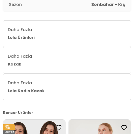
Sezon
Sonbahar - Kış
Daha Fazla
Lela Ürünleri
Daha Fazla
Kazak
Daha Fazla
Lela Kadın Kazak
Benzer Ürünler
YENI
ÜRÜN
ÜCRETSIZ