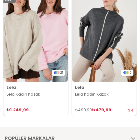
KARGO
21
2
Lela
Lela
Lela Kadın Kazak
Lela Kadın Kazak
₺1.249,99
₺479,99
₺499,99
%4
POPÜLER MARKALAR