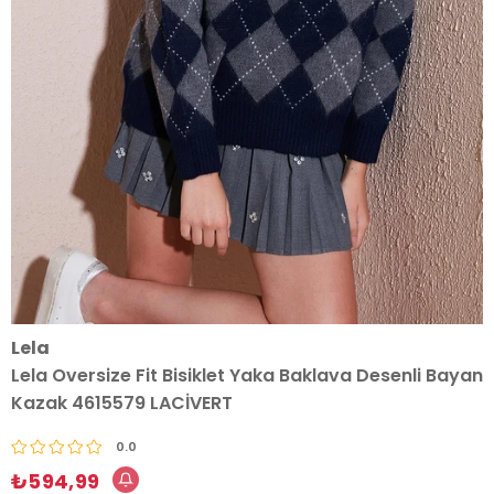
Lela
Lela Oversize Fit Bisiklet Yaka Baklava Desenli Bayan
Kazak 4615579 LACİVERT
0.0
₺594,99