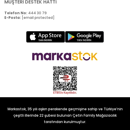
MÜŞTERİ DESTEK HATTI
Telefon No:
444 30 79
E-Posta:
[email protected]
Markastok, 35 yılı aşkın perakende geçmişine sahip ve Türkiye’nin
çeşitli illerinde 22 şubesi bulunan Çetin Family Mağazacılık
tarafından kurulmuştur.