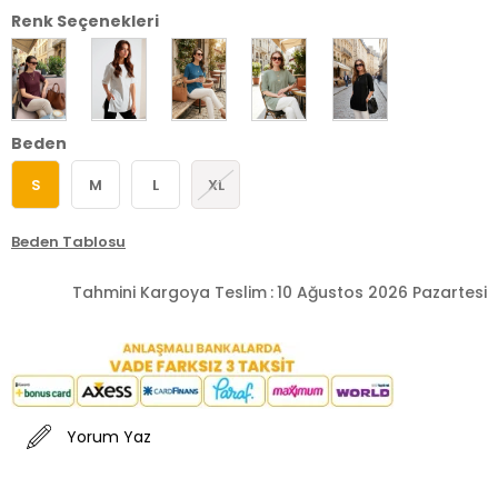
Renk Seçenekleri
Beden
S
M
L
XL
Beden Tablosu
Tahmini Kargoya Teslim
:
10 Ağustos 2026 Pazartesi
Yorum Yaz