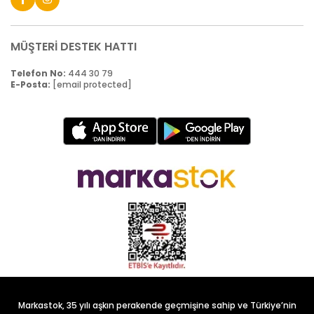
MÜŞTERİ DESTEK HATTI
Telefon No:
444 30 79
E-Posta:
[email protected]
Markastok, 35 yılı aşkın perakende geçmişine sahip ve Türkiye’nin