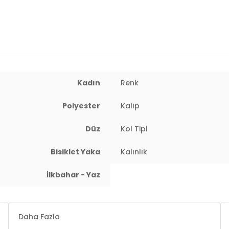
Kadın
Renk
Polyester
Kalıp
Düz
Kol Tipi
Bisiklet Yaka
Kalınlık
İlkbahar - Yaz
Daha Fazla