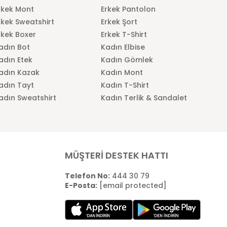
rkek Mont
Erkek Pantolon
rkek Sweatshirt
Erkek Şort
rkek Boxer
Erkek T-Shirt
adın Bot
Kadın Elbise
adın Etek
Kadın Gömlek
adın Kazak
Kadın Mont
adın Tayt
Kadın T-Shirt
adın Sweatshirt
Kadın Terlik & Sandalet
MÜŞTERİ DESTEK HATTI
Telefon No:
444 30 79
E-Posta:
[email protected]