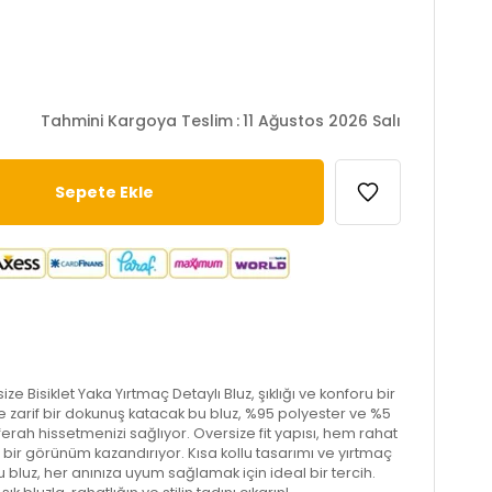
Tahmini Kargoya Teslim
:
11 Ağustos 2026 Salı
e Bisiklet Yaka Yırtmaç Detaylı Bluz, şıklığı ve konforu bir
ize zarif bir dokunuş katacak bu bluz, %95 polyester ve %5
ferah hissetmenizi sağlıyor. Oversize fit yapısı, hem rahat
bir görünüm kazandırıyor. Kısa kollu tasarımı ve yırtmaç
bu bluz, her anınıza uyum sağlamak için ideal bir tercih.