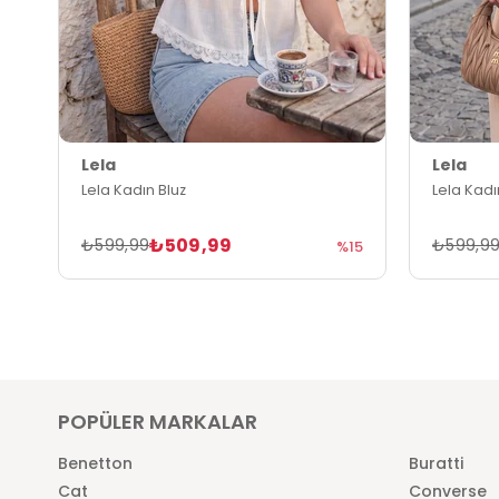
Lela
Lela
Lela Kadın Bluz
Lela Kadı
₺509,99
₺599,99
₺599,9
%15
POPÜLER MARKALAR
Benetton
Buratti
Cat
Converse