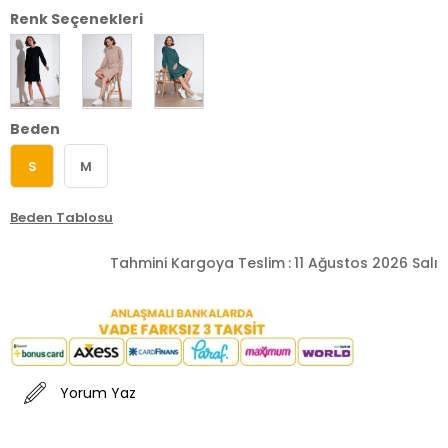
Renk Seçenekleri
Beden
S
M
Beden Tablosu
Tahmini Kargoya Teslim
:
11 Ağustos 2026 Salı
Yorum Yaz