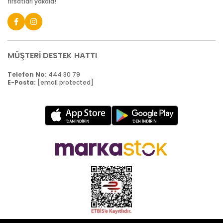
fırsatları yakala!
MÜŞTERİ DESTEK HATTI
Telefon No:
444 30 79
E-Posta:
[email protected]