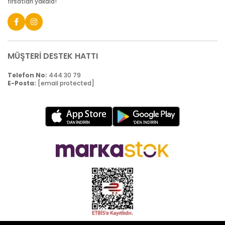
fırsatları yakala!
MÜŞTERİ DESTEK HATTI
Telefon No:
444 30 79
E-Posta:
[email protected]