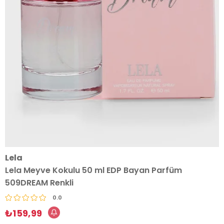
Lela
Lela Meyve Kokulu 50 ml EDP Bayan Parfüm
509DREAM Renkli
0.0
₺159,99