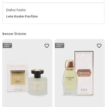
Daha Fazla
Lela Kadın Parfüm
Benzer Ürünler
ÜCRETSIZ
ÜCRETSIZ
KARGO
KARGO