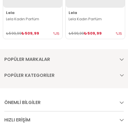
Lela
Lela
Lela Kadın Parfüm
Lela Kadın Parfüm
₺509,99
₺509,99
₺599,99
₺599,99
%15
%15
POPÜLER MARKALAR
POPÜLER KATEGORİLER
ÖNEMLİ BİLGİLER
HIZLI ERİŞİM