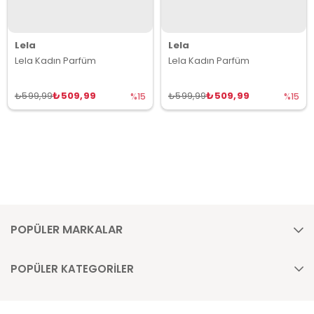
Lela
Lela
Lela Kadın Parfüm
Lela Kadın Parfüm
₺509,99
₺509,99
₺599,99
₺599,99
%15
%15
POPÜLER MARKALAR
POPÜLER KATEGORİLER