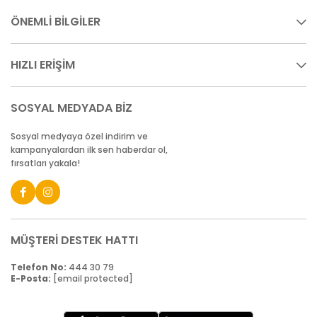
ÖNEMLİ BİLGİLER
HIZLI ERİŞİM
SOSYAL MEDYADA BİZ
Sosyal medyaya özel indirim ve
kampanyalardan ilk sen haberdar ol,
fırsatları yakala!
MÜŞTERİ DESTEK HATTI
Telefon No:
444 30 79
E-Posta:
[email protected]