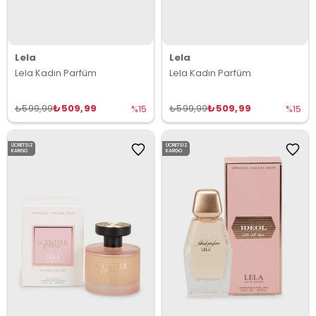
Lela
Lela
Lela Kadın Parfüm
Lela Kadın Parfüm
₺509,99
₺509,99
₺599,99
₺599,99
%15
%15
ÜCRETSIZ
ÜCRETSIZ
KARGO
KARGO