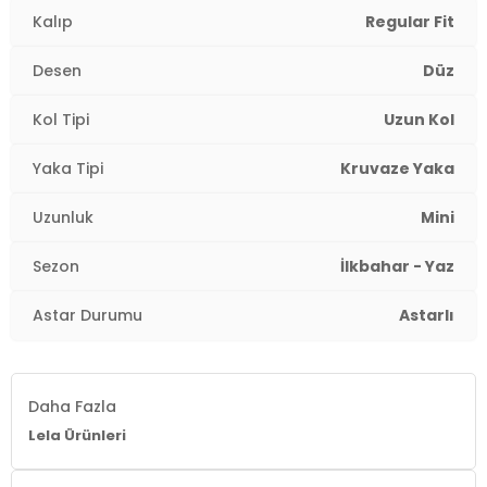
Kalıp
Regular Fit
Desen
Düz
Kol Tipi
Uzun Kol
Yaka Tipi
Kruvaze Yaka
Uzunluk
Mini
Sezon
İlkbahar - Yaz
Astar Durumu
Astarlı
Daha Fazla
Lela Ürünleri