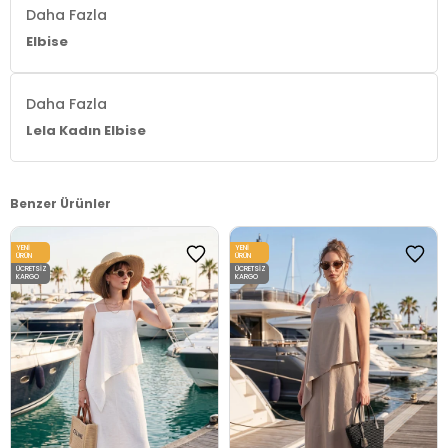
Daha Fazla
Elbise
Daha Fazla
Lela Kadın Elbise
Benzer Ürünler
YENI
YENI
ÜRÜN
ÜRÜN
ÜCRETSIZ
ÜCRETSIZ
KARGO
KARGO