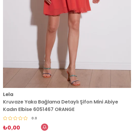
Lela
Kruvaze Yaka Bağlama Detaylı Şifon Mini Abiye
Kadın Elbise 6051467 ORANGE
0.0
₺0,00