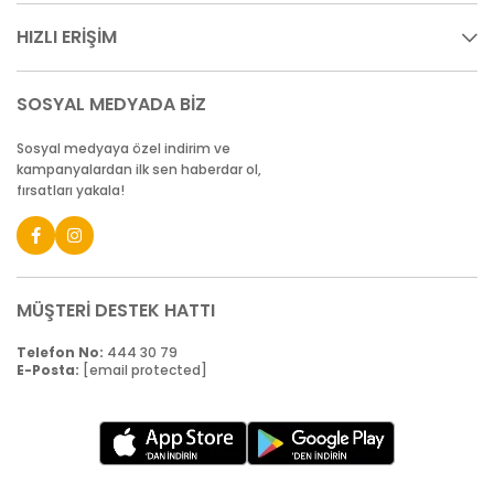
HIZLI ERİŞİM
SOSYAL MEDYADA BİZ
Sosyal medyaya özel indirim ve
kampanyalardan ilk sen haberdar ol,
fırsatları yakala!
MÜŞTERİ DESTEK HATTI
Telefon No:
444 30 79
E-Posta:
[email protected]