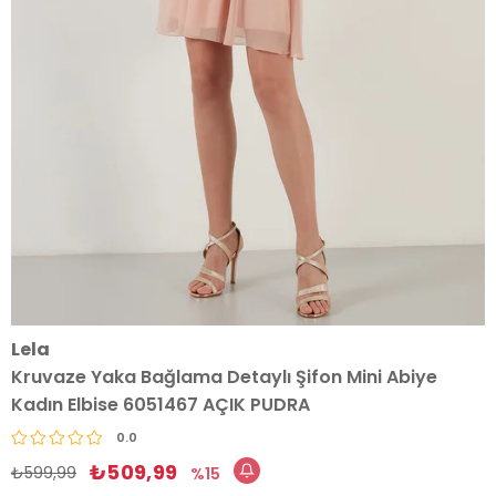
Lela
Kruvaze Yaka Bağlama Detaylı Şifon Mini Abiye
Kadın Elbise 6051467 AÇIK PUDRA
0.0
₺509,99
₺599,99
15