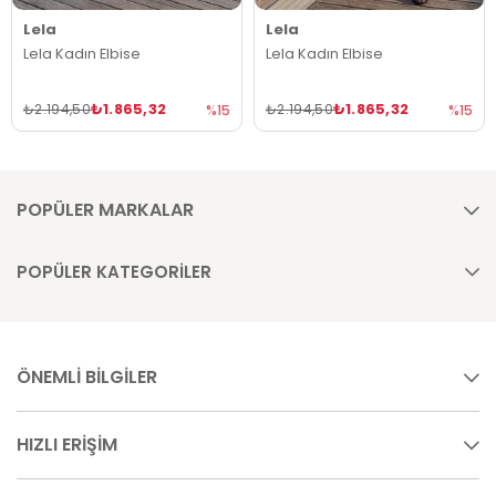
Lela
Lela
Lela Kadın Elbise
Lela Kadın Elbise
₺1.865,32
₺1.865,32
₺2.194,50
₺2.194,50
%15
%15
POPÜLER MARKALAR
POPÜLER KATEGORİLER
ÖNEMLİ BİLGİLER
HIZLI ERİŞİM