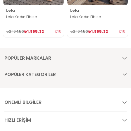
Lela
Lela
Lela Kadın Elbise
Lela Kadın Elbise
₺1.865,32
₺1.865,32
₺2.194,50
₺2.194,50
%15
%15
POPÜLER MARKALAR
POPÜLER KATEGORİLER
ÖNEMLİ BİLGİLER
HIZLI ERİŞİM