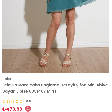
Lela
Lela Kruvaze Yaka Bağlama Detaylı Şifon Mini Abiye
Bayan Elbise 6051467 MİNT
0.0
₺479,99