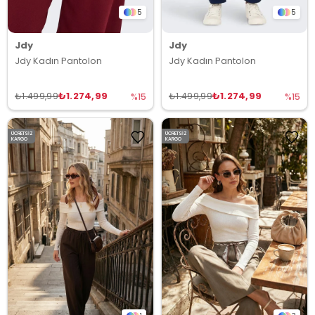
5
5
Jdy
Jdy
Jdy Kadın Pantolon
Jdy Kadın Pantolon
₺1.274,99
₺1.274,99
₺1.499,99
₺1.499,99
%15
%15
ÜCRETSIZ
ÜCRETSIZ
KARGO
KARGO