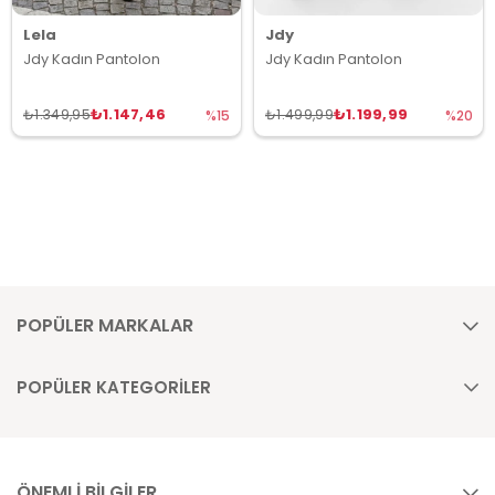
Lela
Jdy
Jdy Kadın Pantolon
Jdy Kadın Pantolon
₺1.147,46
₺1.199,99
₺1.349,95
₺1.499,99
%15
%20
POPÜLER MARKALAR
POPÜLER KATEGORİLER
ÖNEMLİ BİLGİLER