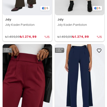
5
5
Jdy
Jdy
Jdy Kadın Pantolon
Jdy Kadın Pantolon
₺1.274,99
₺1.274,99
₺1.499,99
₺1.499,99
%15
%15
ÜCRETSIZ
ÜCRETSIZ
KARGO
KARGO