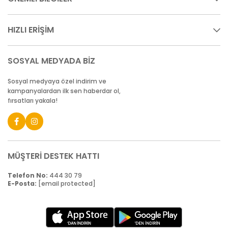
HIZLI ERİŞİM
SOSYAL MEDYADA BİZ
Sosyal medyaya özel indirim ve
kampanyalardan ilk sen haberdar ol,
fırsatları yakala!
MÜŞTERİ DESTEK HATTI
Telefon No:
444 30 79
E-Posta:
[email protected]