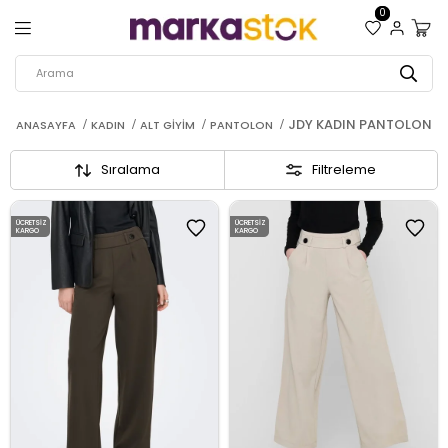
0
JDY KADIN PANTOLON
ANASAYFA
KADIN
ALT GIYIM
PANTOLON
Sıralama
Filtreleme
ÜCRETSIZ
ÜCRETSIZ
KARGO
KARGO