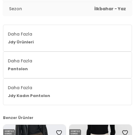
Sezon
İlkbahar - Yaz
Daha Fazla
Jdy Ürünleri
Daha Fazla
Pantolon
Daha Fazla
Jdy Kadın Pantolon
Benzer Ürünler
ÜCRETSIZ
ÜCRETSIZ
KARGO
KARGO