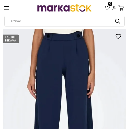
0
KARGO
BEDAVA