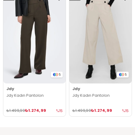
5
5
Jdy
Jdy
Jdy Kadın Pantolon
Jdy Kadın Pantolon
₺1.274,99
₺1.274,99
₺1.499,99
₺1.499,99
%15
%15