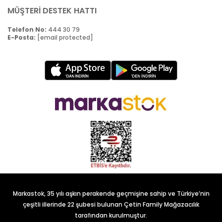
MÜŞTERİ DESTEK HATTI
Telefon No:
444 30 79
E-Posta:
[email protected]
Markastok, 35 yılı aşkın perakende geçmişine sahip ve Türkiye’nin
çeşitli illerinde 22 şubesi bulunan Çetin Family Mağazacılık
tarafından kurulmuştur.