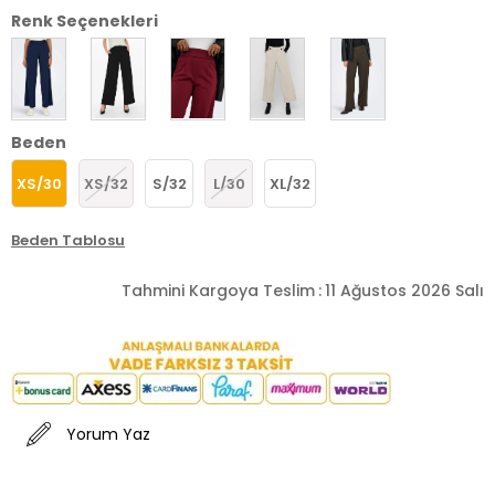
Renk Seçenekleri
Beden
XS/30
XS/32
S/32
L/30
XL/32
Beden Tablosu
Tahmini Kargoya Teslim
:
11 Ağustos 2026 Salı
Yorum Yaz