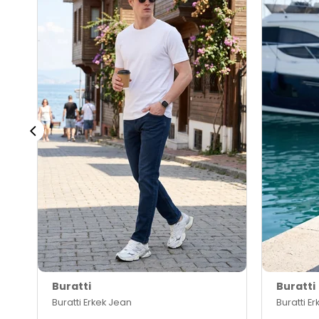
Buratti
Buratti
Buratti Erkek Jean
Buratti E