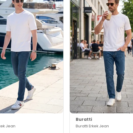
Buratti
rkek Jean
Buratti Erkek Jean