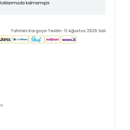
toklarımızda kalmamıştır.
Tahmini Kargoya Teslim
:
11 Ağustos 2026 Salı
lı
Dar Paça