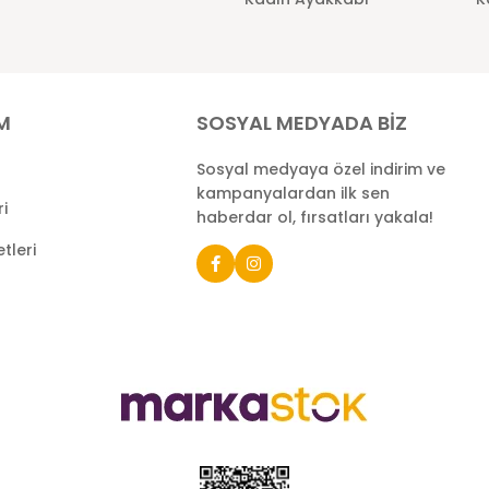
İM
SOSYAL MEDYADA BİZ
Sosyal medyaya özel indirim ve
kampanyalardan ilk sen
ri
haberdar ol, fırsatları yakala!
tleri