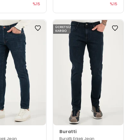
%15
%15
ÜCRETSIZ
KARGO
Buratti
rkek Jean
Buratti Erkek Jean