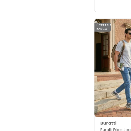
ÜCRETSIZ
KARGO
Buratti
Buratti Erkek Je