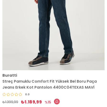
Buratti
Streç Pamuklu Comfort Fit Yüksek Bel Boru Paça
Jeans Erkek Kot Pantolon 4400C04TEXAS MAVİ
0.0
₺1.189,99
₺1.399,99
15