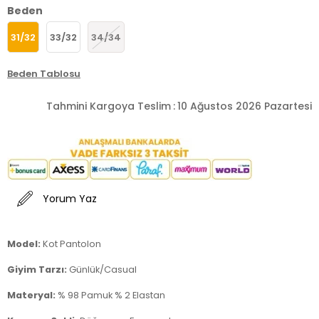
Beden
31/32
33/32
34/34
Beden Tablosu
Tahmini Kargoya Teslim
:
10 Ağustos 2026 Pazartesi
Yorum Yaz
Model:
Kot Pantolon
Giyim Tarzı:
Günlük/Casual
Materyal:
% 98 Pamuk % 2 Elastan