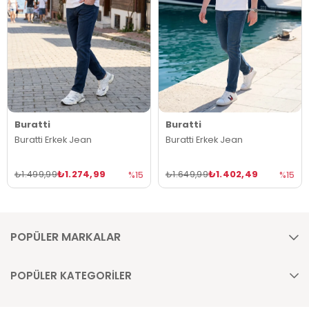
Buratti
Buratti
Buratti Erkek Jean
Buratti Erkek Jean
₺1.274,99
₺1.402,49
₺1.499,99
₺1.649,99
%15
%15
POPÜLER MARKALAR
POPÜLER KATEGORİLER