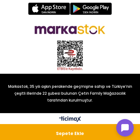
Markastok, 35 yılı aşkın perakende geçmişine sahip ve Türkiye’nin
çeşitli illerinde 22 şubesi bulunan Çetin Family Mağazacılık
tarafından kurulmuştur.