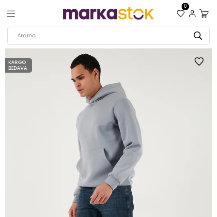
0
KARGO
BEDAVA