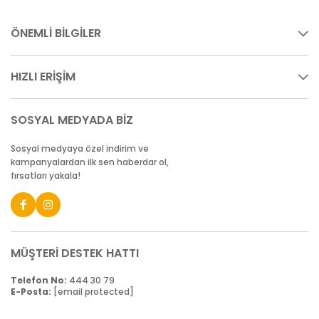
ÖNEMLİ BİLGİLER
HIZLI ERİŞİM
SOSYAL MEDYADA BİZ
Sosyal medyaya özel indirim ve
kampanyalardan ilk sen haberdar ol,
fırsatları yakala!
MÜŞTERİ DESTEK HATTI
Telefon No:
444 30 79
E-Posta:
[email protected]