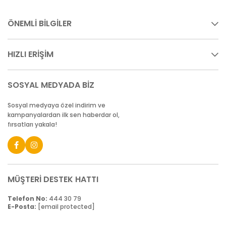
ÖNEMLİ BİLGİLER
HIZLI ERİŞİM
SOSYAL MEDYADA BİZ
Sosyal medyaya özel indirim ve
kampanyalardan ilk sen haberdar ol,
fırsatları yakala!
MÜŞTERİ DESTEK HATTI
Telefon No:
444 30 79
E-Posta:
[email protected]