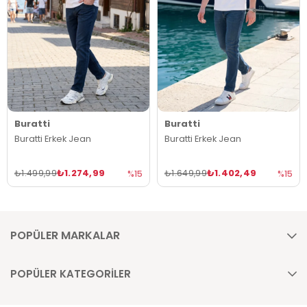
Buratti
Buratti
Buratti Erkek Jean
Buratti Erkek Jean
₺1.274,99
₺1.402,49
₺1.499,99
₺1.649,99
%15
%15
POPÜLER MARKALAR
POPÜLER KATEGORİLER