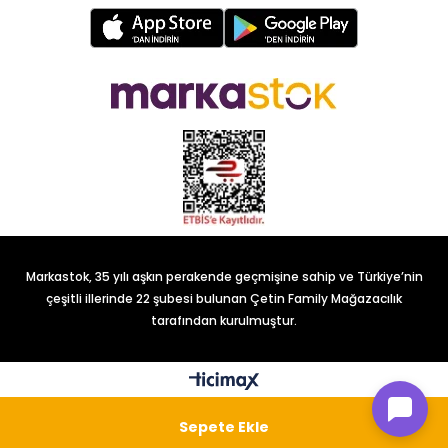
Markastok, 35 yılı aşkın perakende geçmişine sahip ve Türkiye’nin
çeşitli illerinde 22 şubesi bulunan Çetin Family Mağazacılık
tarafından kurulmuştur.