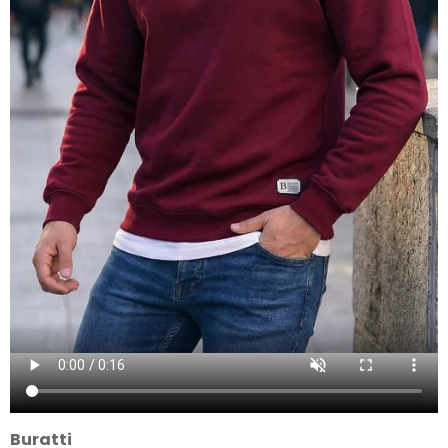
Buratti