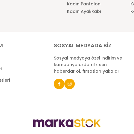
Kadın Pantolon
K
Kadın Ayakkabı
K
İM
SOSYAL MEDYADA BİZ
Sosyal medyaya özel indirim ve
kampanyalardan ilk sen
ri
haberdar ol, fırsatları yakala!
tleri