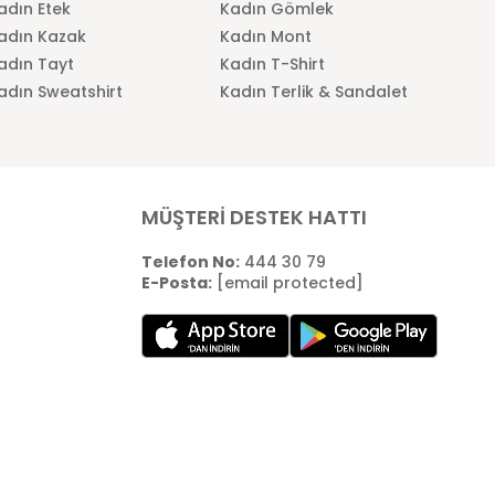
adın Etek
Kadın Gömlek
adın Kazak
Kadın Mont
adın Tayt
Kadın T-Shirt
adın Sweatshirt
Kadın Terlik & Sandalet
MÜŞTERİ DESTEK HATTI
Telefon No:
444 30 79
E-Posta:
[email protected]