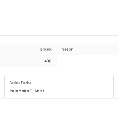
Erkek
Sezon
4'lü
Daha Fazla
Polo Yaka T-Shirt