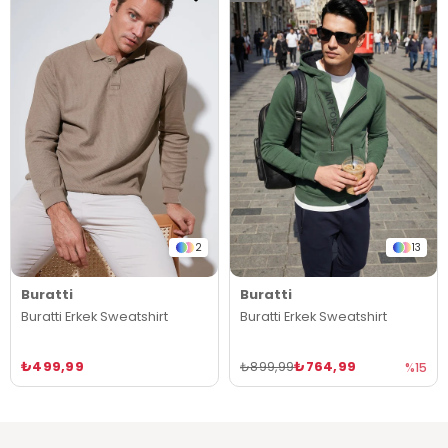
2
13
Buratti
Buratti
Buratti Erkek Sweatshirt
Buratti Erkek Sweatshirt
₺499,99
₺764,99
₺899,99
%15