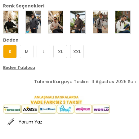
Renk Seçenekleri
Beden
S
M
L
XL
XXL
Beden Tablosu
Tahmini Kargoya Teslim
:
11 Ağustos 2026 Salı
Yorum Yaz