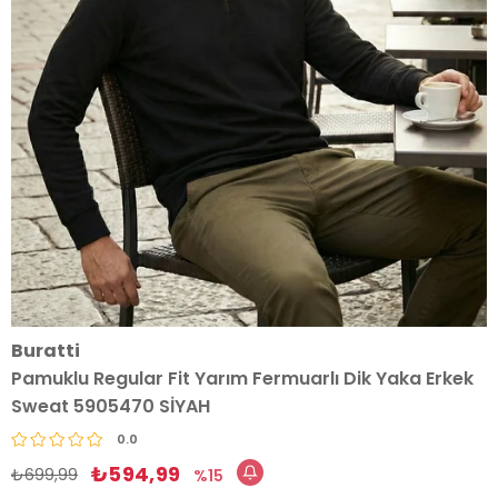
Buratti
Pamuklu Regular Fit Yarım Fermuarlı Dik Yaka Erkek
Sweat 5905470 SİYAH
0.0
₺594,99
₺699,99
15