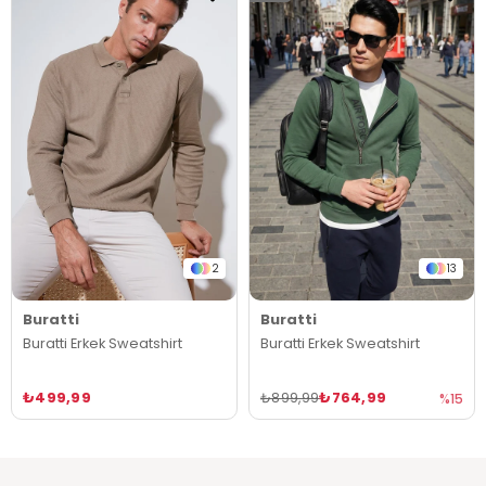
2
13
Buratti
Buratti
Buratti Erkek Sweatshirt
Buratti Erkek Sweatshirt
₺499,99
₺764,99
₺899,99
%15