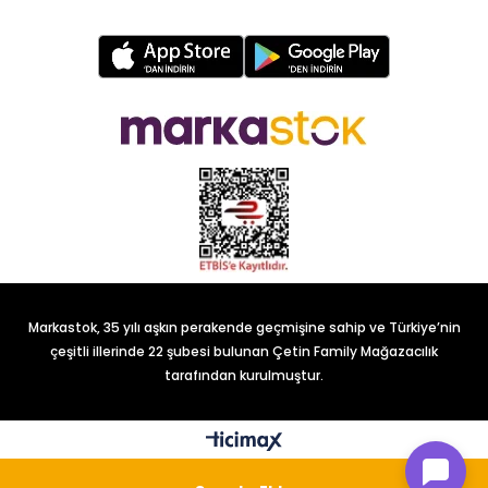
Markastok, 35 yılı aşkın perakende geçmişine sahip ve Türkiye’nin
çeşitli illerinde 22 şubesi bulunan Çetin Family Mağazacılık
tarafından kurulmuştur.