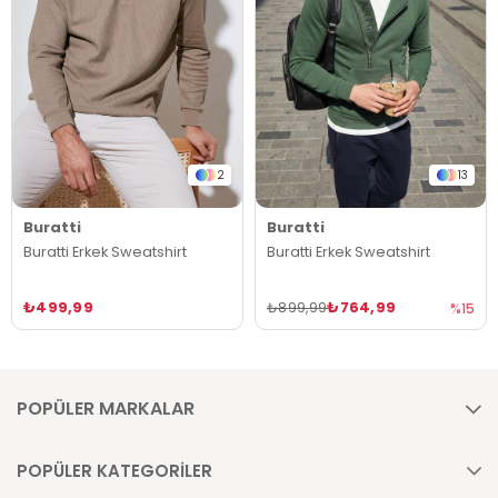
2
13
Buratti
Buratti
Buratti Erkek Sweatshirt
Buratti Erkek Sweatshirt
₺499,99
₺764,99
₺899,99
%15
POPÜLER MARKALAR
POPÜLER KATEGORİLER