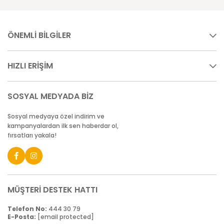
ÖNEMLİ BİLGİLER
HIZLI ERİŞİM
SOSYAL MEDYADA BİZ
Sosyal medyaya özel indirim ve
kampanyalardan ilk sen haberdar ol,
fırsatları yakala!
MÜŞTERİ DESTEK HATTI
Telefon No:
444 30 79
E-Posta:
[email protected]