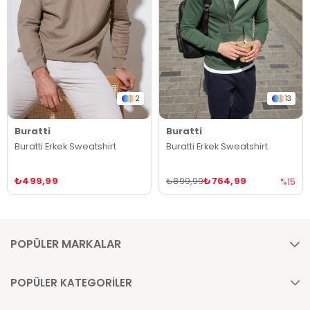
2
13
Buratti
Buratti
Buratti Erkek Sweatshirt
Buratti Erkek Sweatshirt
₺499,99
₺764,99
₺899,99
%15
POPÜLER MARKALAR
POPÜLER KATEGORİLER