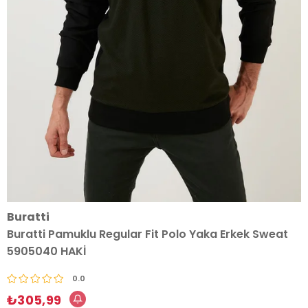
Buratti
Buratti Pamuklu Regular Fit Polo Yaka Erkek Sweat
5905040 HAKİ
0.0
₺305,99