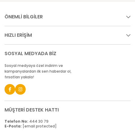
ÖNEMLİ BİLGİLER
HIZLI ERİŞİM
SOSYAL MEDYADA BİZ
Sosyal medyaya özel indirim ve
kampanyalardan ilk sen haberdar ol,
fırsatları yakala!
MÜŞTERİ DESTEK HATTI
Telefon No:
444 30 79
E-Posta:
[email protected]