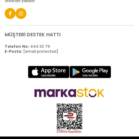
fırsatları yakala!
MÜŞTERİ DESTEK HATTI
Telefon No:
444 30 79
E-Posta:
[email protected]