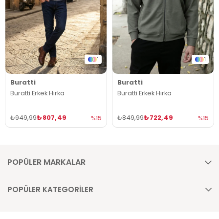
1
1
Buratti
Buratti
Buratti Erkek Hırka
Buratti Erkek Hırka
₺807,49
₺722,49
₺949,99
₺849,99
%15
%15
POPÜLER MARKALAR
POPÜLER KATEGORİLER