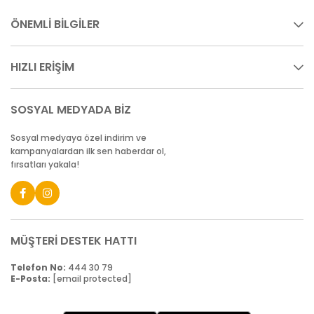
ÖNEMLİ BİLGİLER
HIZLI ERİŞİM
SOSYAL MEDYADA BİZ
Sosyal medyaya özel indirim ve
kampanyalardan ilk sen haberdar ol,
fırsatları yakala!
MÜŞTERİ DESTEK HATTI
Telefon No:
444 30 79
E-Posta:
[email protected]